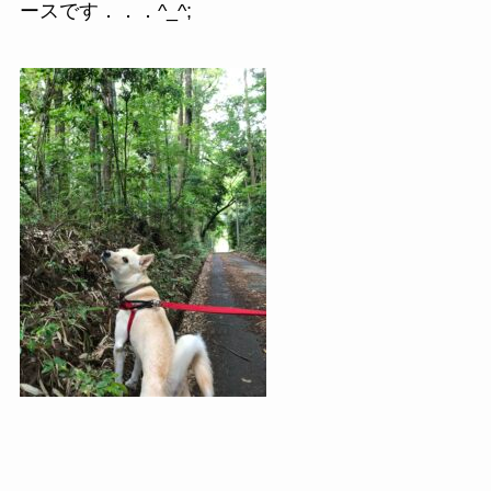
ースです．．．^_^;