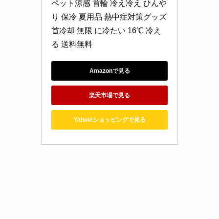
ペット涼感 首輪 冷え冷え ひんや
り 保冷 夏用品 熱中症対策グッズ 
首冷却 無限 に冷たい 16℃ 冷え
る 送料無料
Amazonで見る
楽天市場で見る
Yahoo!ショッピングで見る