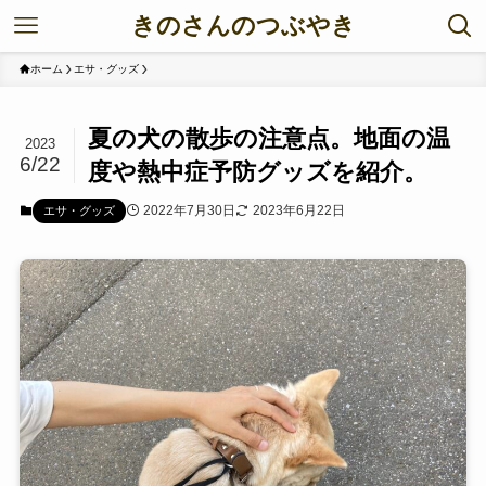
きのさんのつぶやき
ホーム
エサ・グッズ
夏の犬の散歩の注意点。地面の温
2023
6/22
度や熱中症予防グッズを紹介。
2022年7月30日
2023年6月22日
エサ・グッズ