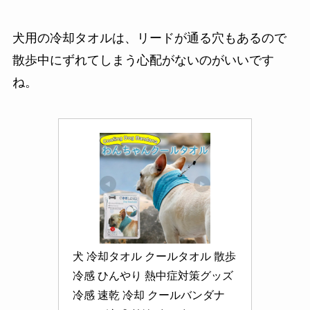
犬用の冷却タオルは、リードが通る穴もあるので
散歩中にずれてしまう心配がないのがいいです
ね。
犬 冷却タオル クールタオル 散歩 
冷感 ひんやり 熱中症対策グッズ 
冷感 速乾 冷却 クールバンダナ 