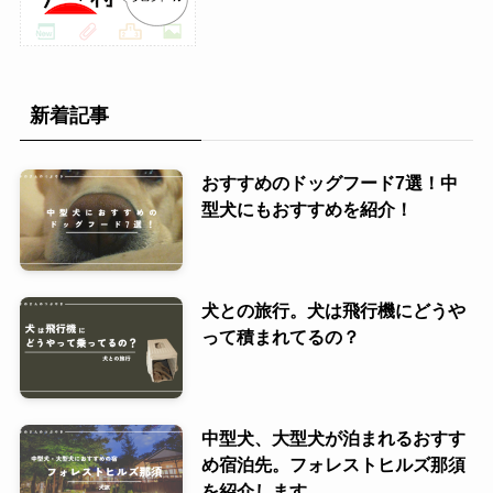
新着記事
おすすめのドッグフード7選！中
型犬にもおすすめを紹介！
犬との旅行。犬は飛行機にどうや
って積まれてるの？
中型犬、大型犬が泊まれるおすす
め宿泊先。フォレストヒルズ那須
を紹介します。