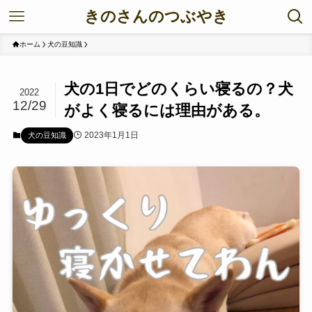
きのさんのつぶやき
ホーム
犬の豆知識
犬の1日でどのくらい寝るの？犬
2022
12/29
がよく寝るには理由がある。
2023年1月1日
犬の豆知識