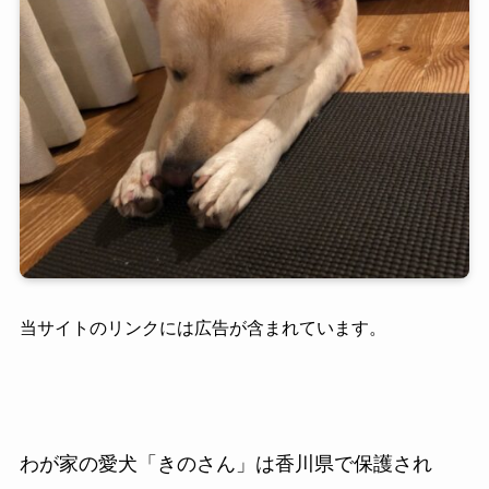
当サイトのリンクには広告が含まれています。
わが家の愛犬「きのさん」は香川県で保護され