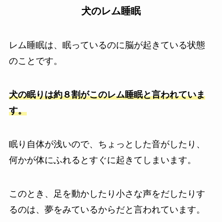
犬のレム睡眠
レム睡眠は、眠っているのに脳が起きている状態
のことです。
犬の眠りは約８割がこのレム睡眠と言われていま
す。
眠り自体が浅いので、ちょっとした音がしたり、
何かが体にふれるとすぐに起きてしまいます。
このとき、足を動かしたり小さな声をだしたりす
るのは、夢をみているからだと言われています。