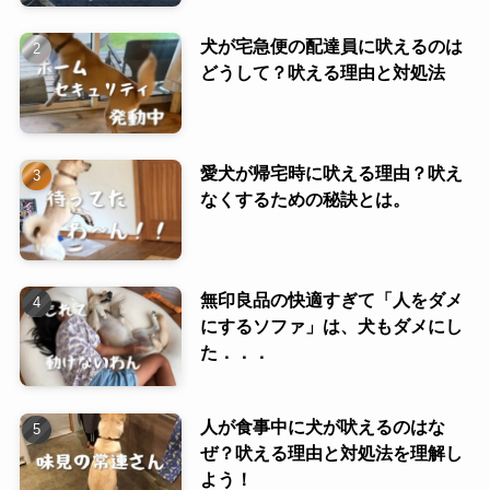
犬が宅急便の配達員に吠えるのは
どうして？吠える理由と対処法
愛犬が帰宅時に吠える理由？吠え
なくするための秘訣とは。
無印良品の快適すぎて「人をダメ
にするソファ」は、犬もダメにし
た．．．
人が食事中に犬が吠えるのはな
ぜ？吠える理由と対処法を理解し
よう！