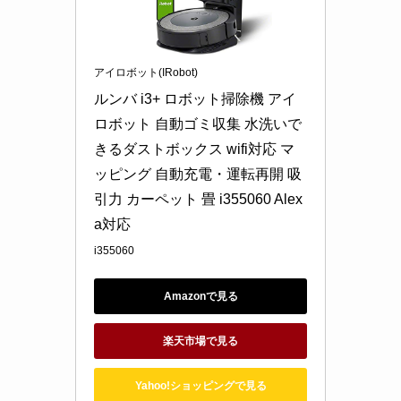
アイロボット(IRobot)
ルンバ i3+ ロボット掃除機 アイ
ロボット 自動ゴミ収集 水洗いで
きるダストボックス wifi対応 マ
ッピング 自動充電・運転再開 吸
引力 カーペット 畳 i355060 Alex
a対応
i355060
Amazonで見る
楽天市場で見る
Yahoo!ショッピングで見る