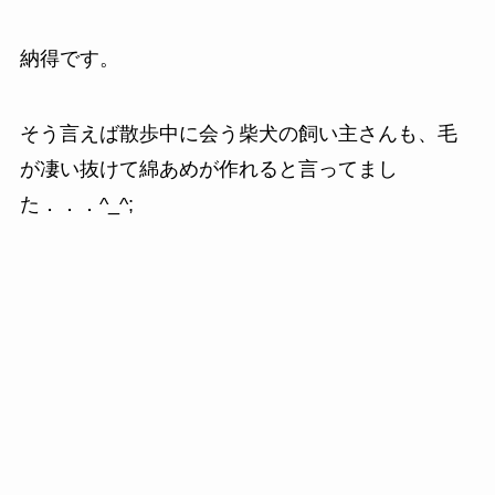
納得です。
そう言えば散歩中に会う柴犬の飼い主さんも、毛
が凄い抜けて綿あめが作れると言ってまし
た．．．^_^;