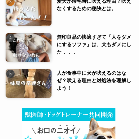
愛犬が帰宅時に吠える理由？吠え
なくするための秘訣とは。
無印良品の快適すぎて「人をダメ
にするソファ」は、犬もダメにし
た．．．
人が食事中に犬が吠えるのはな
ぜ？吠える理由と対処法を理解し
よう！