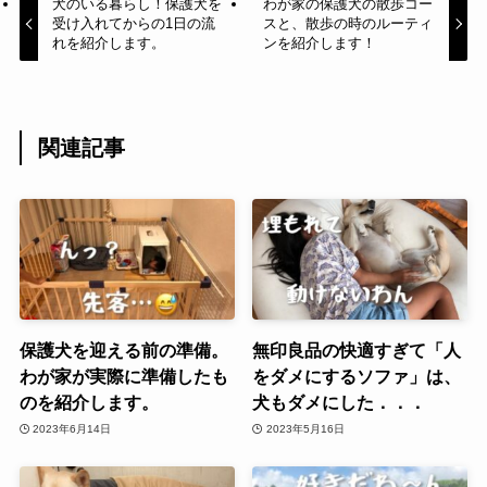
犬のいる暮らし！保護犬を
わが家の保護犬の散歩コー
受け入れてからの1日の流
スと、散歩の時のルーティ
れを紹介します。
ンを紹介します！
関連記事
保護犬を迎える前の準備。
無印良品の快適すぎて「人
わが家が実際に準備したも
をダメにするソファ」は、
のを紹介します。
犬もダメにした．．．
2023年6月14日
2023年5月16日