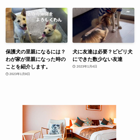
保護犬の里親になるには？
犬に友達は必要？ビビリ犬
わが家が里親になった時の
にできた数少ない友達
ことを紹介します。
2023年1月4日
2023年1月9日