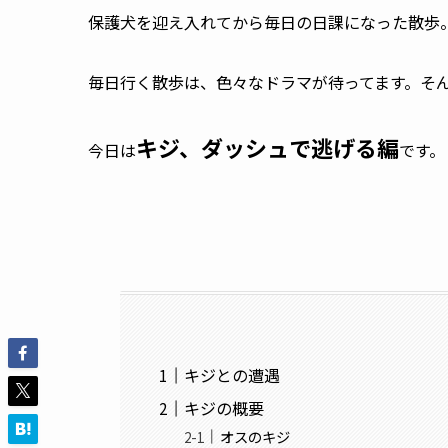
保護犬を迎え入れてから毎日の日課になった散歩
毎日行く散歩は、色々なドラマが待ってます。そ
キジ、ダッシュで逃げる編
今日は
です。
キジとの遭遇
キジの概要
オスのキジ