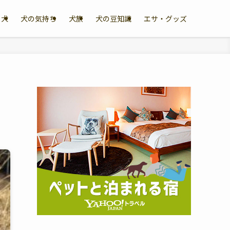
リ犬
犬の気持ち
犬旅
犬の豆知識
エサ・グッズ