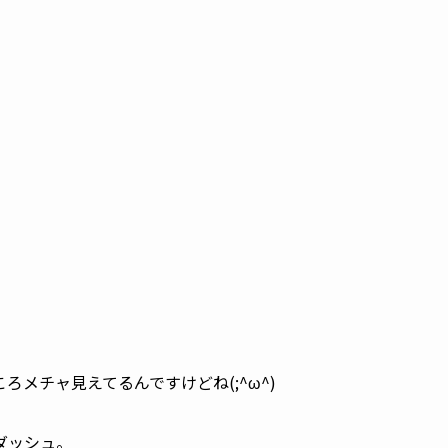
メチャ見えてるんですけどね(;^ω^)
ダッシュ。