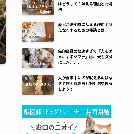
はどうして？吠える理由と対処
法
愛犬が帰宅時に吠える理由？吠
えなくするための秘訣とは。
無印良品の快適すぎて「人をダ
メにするソファ」は、犬もダメ
にした．．．
人が食事中に犬が吠えるのはな
ぜ？吠える理由と対処法を理解
しよう！