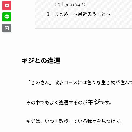
メスのキジ
まとめ ～最近思うこと～
キジとの遭遇
「きのさん」散歩コースには色々な生き物が住ん
キジ
その中でもよく遭遇するのが
です。
キジは、いつも散歩している我々を見つけて、