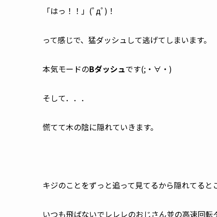
「はっ！！」(ﾟдﾟ)！
って感じで、猛ダッシュして逃げてしまいます。
本気モードの
Bダッシュ
です(;・∀・)
そして．．．
慌てて木の陰に隠れていきます。
キジのことをずっと追って見てるから隠れてるところ
いつも飛ばないでレレレのおじさん並の高速回転