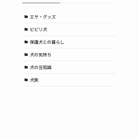
エサ・グッズ
ビビリ犬
保護犬との暮らし
犬の気持ち
犬の豆知識
犬旅