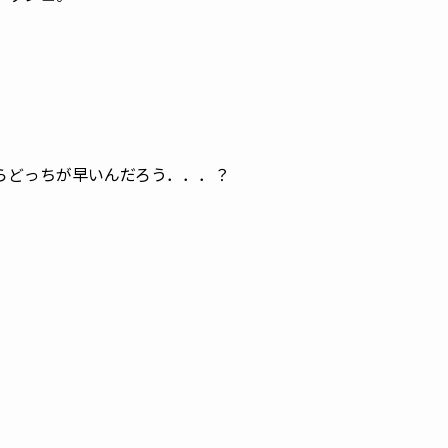
らどっちが早いんだろう．．．？