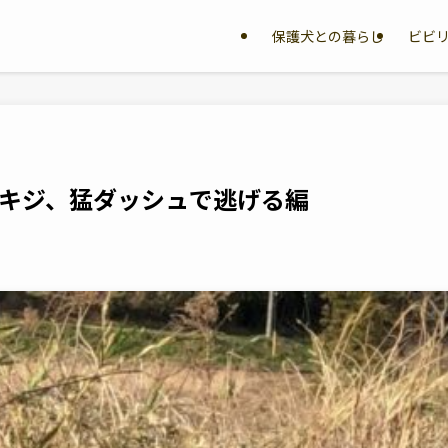
保護犬との暮らし
ビビ
キジ、猛ダッシュで逃げる編